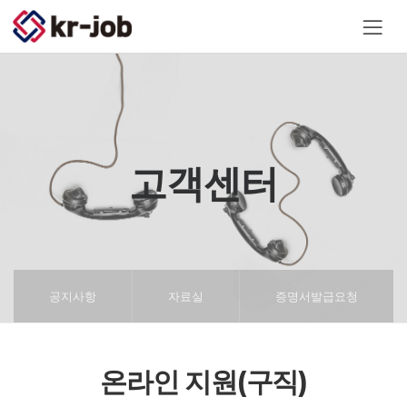
고객센터
공지사항
자료실
증명서발급요청
온라인 지원(구직)